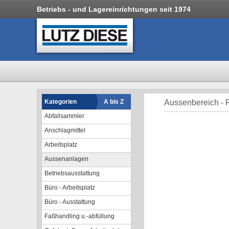
Betriebs - und Lagereinrichtungen seit 1974
Kategorien
A bis Z
Aussenbereich - 
Abfallsammler
Anschlagmittel
Arbeitsplatz
Aussenanlagen
Betriebsausstattung
Büro - Arbeitsplatz
Büro - Ausstattung
Faßhandling u.-abfüllung