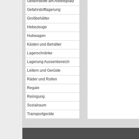
Gefahrstoffe am Arbeitsplatz
Gefahrstofflagerung
Großbehälter
Hebezeuge
Hubwagen
Kästen und Behälter
Lagerschränke
Lagerung Aussenbereich
Leitern und Gerüste
Räder und Rollen
Regale
Reinigung
Sozialraum
Transportgeräte