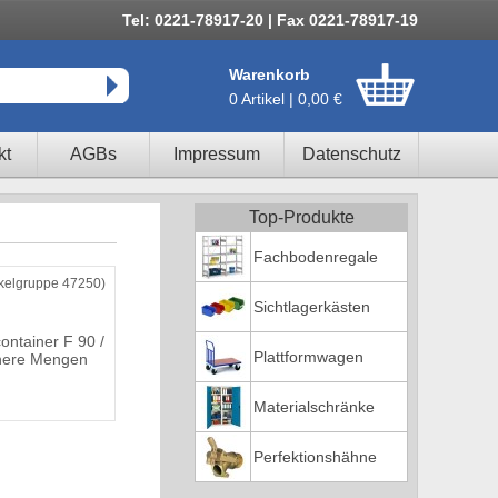
Tel: 0221-78917-20 | Fax 0221-78917-19
Warenkorb
0 Artikel | 0,00 €
kt
AGBs
Impressum
Datenschutz
Top-Produkte
Fachbodenregale
ikelgruppe 47250)
Sichtlagerkästen
ontainer F 90 /
Plattformwagen
einere Mengen
Materialschränke
Perfektionshähne