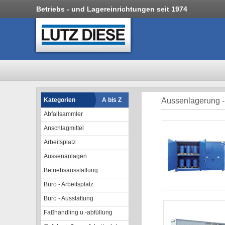
Betriebs - und Lagereinrichtungen seit 1974
Kategorien
A bis Z
Aussenlagerung -
Abfallsammler
Anschlagmittel
Arbeitsplatz
Aussenanlagen
Betriebsausstattung
Büro - Arbeitsplatz
Büro - Ausstattung
Faßhandling u.-abfüllung