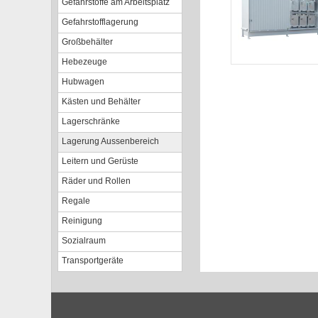
Gefahrstoffe am Arbeitsplatz
Gefahrstofflagerung
Großbehälter
Hebezeuge
Hubwagen
Kästen und Behälter
Lagerschränke
Lagerung Aussenbereich
Leitern und Gerüste
Räder und Rollen
Regale
Reinigung
Sozialraum
Transportgeräte