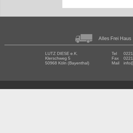
Alles Frei Haus
LUTZ DIESE e.K.
Tel
0221
Klerschweg 5
Fax
0221
50968 Köln (Bayenthal)
Mail
info