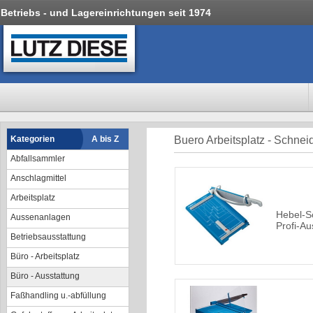
Betriebs - und Lagereinrichtungen seit 1974
Kategorien
A bis Z
Buero Arbeitsplatz - Schne
Abfallsammler
Anschlagmittel
Arbeitsplatz
Hebel-S
Aussenanlagen
Profi-A
Betriebsausstattung
Büro - Arbeitsplatz
Büro - Ausstattung
Faßhandling u.-abfüllung