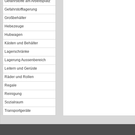
Gefahrstoffe am Arbeitsplatz
Gefahrstofflagerung
Großbehälter
Hebezeuge
Hubwagen
Kästen und Behälter
Lagerschränke
Lagerung Aussenbereich
Leitern und Gerüste
Räder und Rollen
Regale
Reinigung
Sozialraum
Transportgeräte