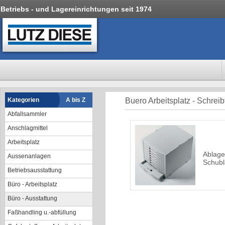
Betriebs - und Lagereinrichtungen seit 1974
Kategorien
A bis Z
Buero Arbeitsplatz - Schreib
Abfallsammler
Anschlagmittel
Arbeitsplatz
Ablage
Aussenanlagen
Schub
Betriebsausstattung
Büro - Arbeitsplatz
Büro - Ausstattung
Faßhandling u.-abfüllung