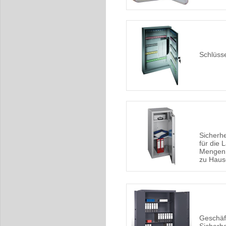
Schlüsse
Sicherh
für die 
Mengen 
zu Haus
Geschäft