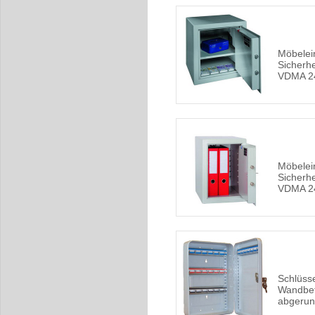
Möbelei
Sicherhe
VDMA 2
Möbelei
Sicherhe
VDMA 2
Schlüsse
Wandbef
abgerun