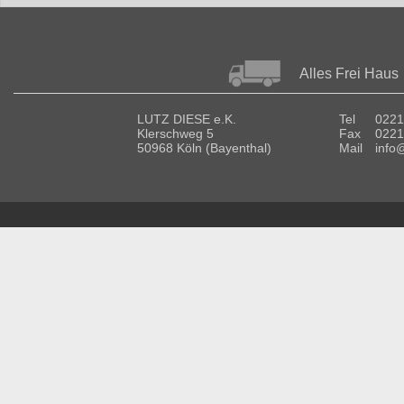
Alles Frei Haus
LUTZ DIESE e.K.
Tel
0221
Klerschweg 5
Fax
0221
50968 Köln (Bayenthal)
Mail
info