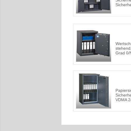
Sicherhe
Sicherhe
Wertschu
stehend
Grad 0/
Papiers
Sicherhe
VDMA 2