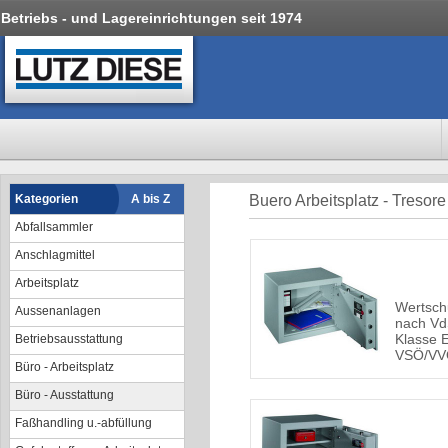
Betriebs - und Lagereinrichtungen seit 1974
Kategorien
A bis Z
Buero Arbeitsplatz - Tresore
Abfallsammler
Anschlagmittel
Arbeitsplatz
Wertsch
Aussenanlagen
nach Vd
Klasse 
Betriebsausstattung
VSÖ/VV
Büro - Arbeitsplatz
Büro - Ausstattung
Faßhandling u.-abfüllung