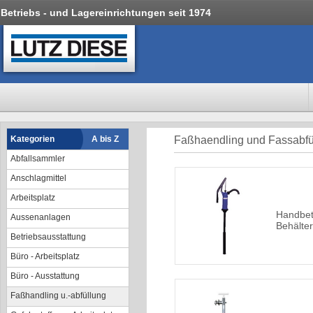
Betriebs - und Lagereinrichtungen seit 1974
Kategorien
A bis Z
Faßhaendling und Fassabfü
Abfallsammler
Anschlagmittel
Arbeitsplatz
Handbet
Aussenanlagen
Behälte
Betriebsausstattung
Büro - Arbeitsplatz
Büro - Ausstattung
Faßhandling u.-abfüllung