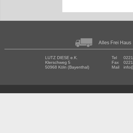
Alles Frei Haus
LUTZ DIESE e.K.
Tel
0221
Klerschweg 5
Fax
0221
50968 Köln (Bayenthal)
Mail
info