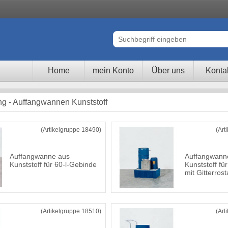
Home
mein Konto
Über uns
Konta
ng - Auffangwannen Kunststoff
(Artikelgruppe 18490)
(Art
Auffangwanne aus
Auffangwann
Kunststoff für 60-l-Gebinde
Kunststoff fü
mit Gitterros
(Artikelgruppe 18510)
(Art