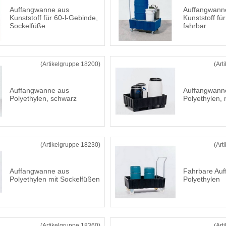
Auffangwanne aus
Auffangwann
Kunststoff für 60-l-Gebinde,
Kunststoff fü
Sockelfüße
fahrbar
(Artikelgruppe 18200)
(Art
Auffangwanne aus
Auffangwann
Polyethylen, schwarz
Polyethylen, 
(Artikelgruppe 18230)
(Art
Auffangwanne aus
Fahrbare Au
Polyethylen mit Sockelfüßen
Polyethylen
(Artikelgruppe 18360)
(Art