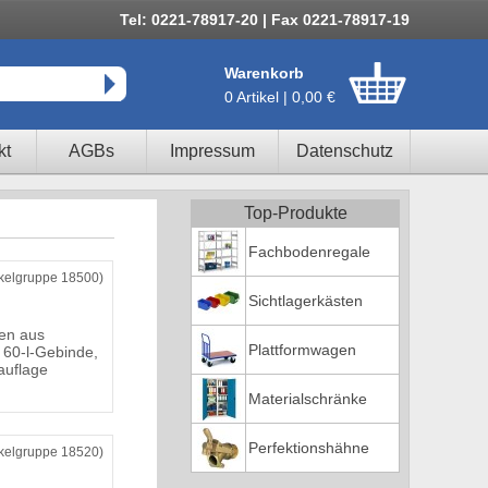
Tel: 0221-78917-20 | Fax 0221-78917-19
Warenkorb
0 Artikel | 0,00 €
kt
AGBs
Impressum
Datenschutz
Top-Produkte
Fachbodenregale
ikelgruppe 18500)
Sichtlagerkästen
en aus
Plattformwagen
r 60-l-Gebinde,
tauflage
Materialschränke
Perfektionshähne
ikelgruppe 18520)