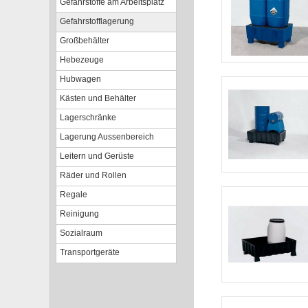
Gefahrstoffe am Arbeitsplatz
Gefahrstofflagerung
Großbehälter
Hebezeuge
Hubwagen
Kästen und Behälter
Lagerschränke
Lagerung Aussenbereich
Leitern und Gerüste
Räder und Rollen
Regale
Reinigung
Sozialraum
Transportgeräte