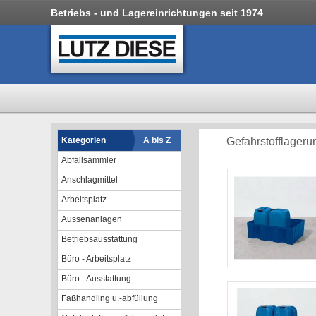
Betriebs - und Lagereinrichtungen seit 1974
Kategorien
A bis Z
Gefahrstofflageru
Abfallsammler
Anschlagmittel
Arbeitsplatz
Aussenanlagen
Betriebsausstattung
Büro - Arbeitsplatz
Büro - Ausstattung
Faßhandling u.-abfüllung