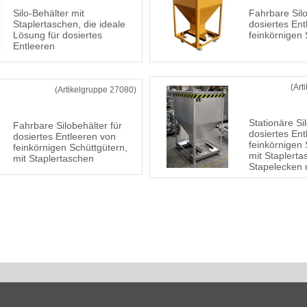
Silo-Behälter mit
Fahrbare Silo
Staplertaschen, die ideale
dosiertes Ent
Lösung für dosiertes
feinkörnigen 
Entleeren
(Art
(Artikelgruppe 27080)
Stationäre Si
Fahrbare Silobehälter für
dosiertes Ent
dosiertes Entleeren von
feinkörnigen 
feinkörnigen Schüttgütern,
mit Staplert
mit Staplertaschen
Stapelecken 