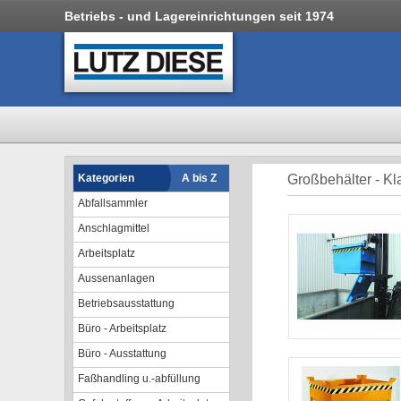
Betriebs - und Lagereinrichtungen seit 1974
Kategorien
A bis Z
Großbehälter - K
Abfallsammler
Anschlagmittel
Arbeitsplatz
Aussenanlagen
Betriebsausstattung
Büro - Arbeitsplatz
Büro - Ausstattung
Faßhandling u.-abfüllung