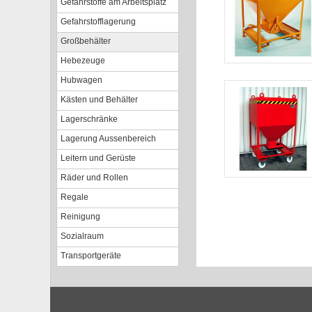
Gefahrstoffe am Arbeitsplatz
Gefahrstofflagerung
Großbehälter
Hebezeuge
Hubwagen
Kästen und Behälter
Lagerschränke
Lagerung Aussenbereich
Leitern und Gerüste
Räder und Rollen
Regale
Reinigung
Sozialraum
Transportgeräte