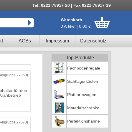
Tel: 0221-78917-20 | Fax 0221-78917-19
Warenkorb
0 Artikel | 0,00 €
kt
AGBs
Impressum
Datenschutz
Top-Produkte
Fachbodenregale
ikelgruppe 27050)
Sichtlagerkästen
hälter für den
Plattformwagen
Kranbetrieb
Materialschränke
Perfektionshähne
ikelgruppe 27070)