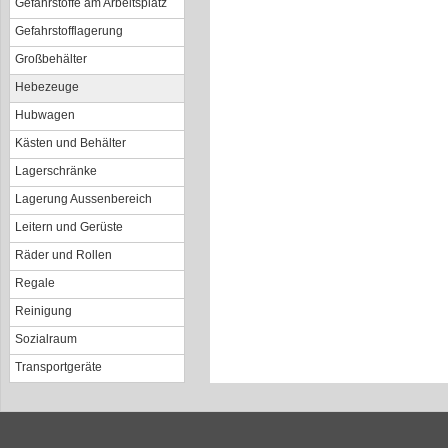
Gefahrstoffe am Arbeitsplatz
Gefahrstofflagerung
Großbehälter
Hebezeuge
Hubwagen
Kästen und Behälter
Lagerschränke
Lagerung Aussenbereich
Leitern und Gerüste
Räder und Rollen
Regale
Reinigung
Sozialraum
Transportgeräte