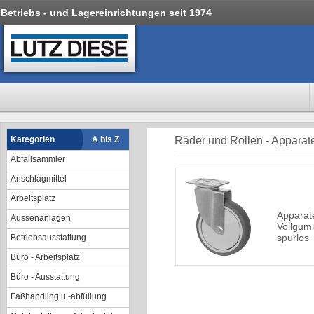
Betriebs - und Lagereinrichtungen seit 1974
Kategorien
A bis Z
Räder und Rollen - Apparate
Abfallsammler
Anschlagmittel
Arbeitsplatz
Apparate
Aussenanlagen
Vollgum
spurlos
Betriebsausstattung
Büro - Arbeitsplatz
Büro - Ausstattung
Faßhandling u.-abfüllung