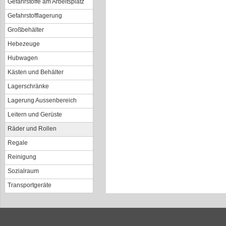
Gefahrstoffe am Arbeitsplatz
Gefahrstofflagerung
Großbehälter
Hebezeuge
Hubwagen
Kästen und Behälter
Lagerschränke
Lagerung Aussenbereich
Leitern und Gerüste
Räder und Rollen
Regale
Reinigung
Sozialraum
Transportgeräte