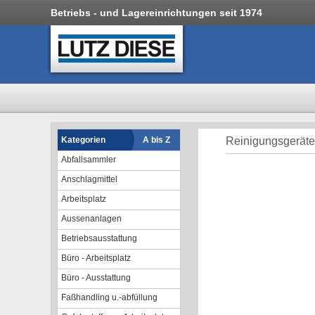
Betriebs - und Lagereinrichtungen seit 1974
Kategorien
A bis Z
Reinigungsgeräte
Abfallsammler
Anschlagmittel
Arbeitsplatz
Aussenanlagen
Betriebsausstattung
Büro - Arbeitsplatz
Büro - Ausstattung
Faßhandling u.-abfüllung