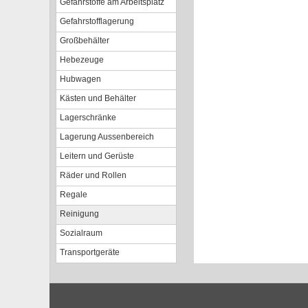
Gefahrstoffe am Arbeitsplatz
Gefahrstofflagerung
Großbehälter
Hebezeuge
Hubwagen
Kästen und Behälter
Lagerschränke
Lagerung Aussenbereich
Leitern und Gerüste
Räder und Rollen
Regale
Reinigung
Sozialraum
Transportgeräte