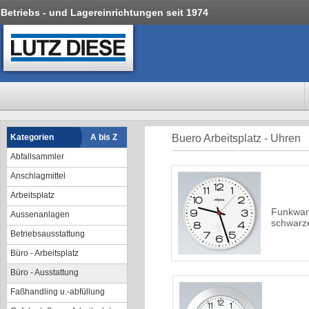
Betriebs - und Lagereinrichtungen seit 1974
Kategorien
A bis Z
Buero Arbeitsplatz - Uhren
Abfallsammler
Anschlagmittel
Arbeitsplatz
Funkwan
Aussenanlagen
schwarze
Betriebsausstattung
Büro - Arbeitsplatz
Büro - Ausstattung
Faßhandling u.-abfüllung